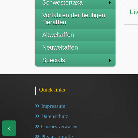
Schwestertaxa
Lit
Vorfahren der heutigen
Tieraffen
Altweltaffen
Neuweltaffen
Specials
Quick links
Impressum
Datenschutz
Cookies verwalten
Physik für alle