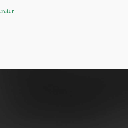
eratur