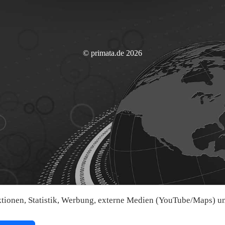
© primata.de 2026
ionen, Statistik, Werbung, externe Medien (YouTube/Maps) und