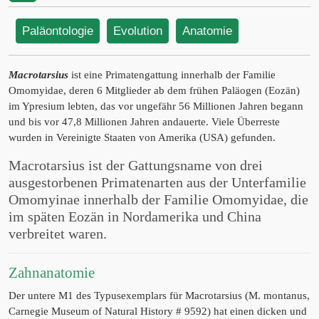
Paläontologie
Evolution
Anatomie
Macrotarsius
ist eine Primatengattung innerhalb der Familie
Omomyidae, deren 6 Mitglieder ab dem frühen Paläogen (Eozän)
im Ypresium lebten, das vor ungefähr 56 Millionen Jahren begann
und bis vor 47,8 Millionen Jahren andauerte. Viele Überreste
wurden in Vereinigte Staaten von Amerika (USA) gefunden.
Macrotarsius ist der Gattungsname von drei
ausgestorbenen Primatenarten aus der Unterfamilie
Omomyinae innerhalb der Familie Omomyidae, die
im späten Eozän in Nordamerika und China
verbreitet waren.
Zahnanatomie
Der untere M1 des Typusexemplars für Macrotarsius (M. montanus,
Carnegie Museum of Natural History # 9592) hat einen dicken und