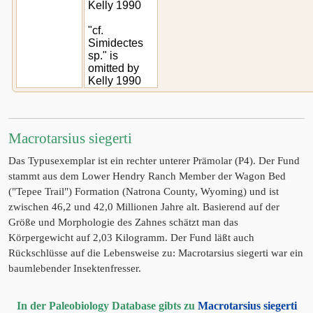
Kelly 1990
"cf.
Simidectes
sp." is
omitted by
Kelly 1990
Macrotarsius siegerti
Das Typusexemplar ist ein rechter unterer Prämolar (P4). Der Fund
stammt aus dem Lower Hendry Ranch Member der Wagon Bed
("Tepee Trail") Formation (Natrona County, Wyoming) und ist
zwischen 46,2 und 42,0 Millionen Jahre alt. Basierend auf der
Größe und Morphologie des Zahnes schätzt man das
Körpergewicht auf 2,03 Kilogramm. Der Fund läßt auch
Rückschlüsse auf die Lebensweise zu: Macrotarsius siegerti war ein
baumlebender Insektenfresser.
In der Paleobiology Database gibts zu
Macrotarsius siegerti