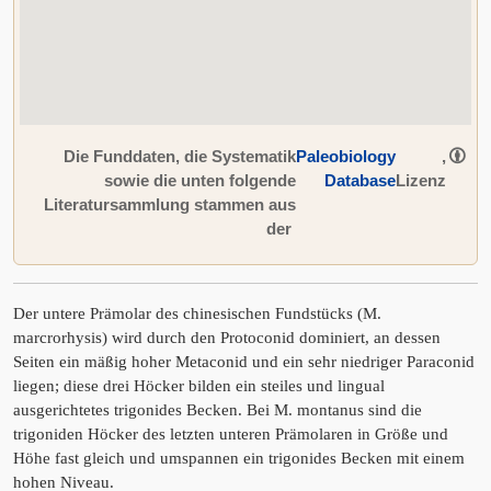
Die Funddaten, die Systematik
Paleobiology
,
sowie die unten folgende
Database
Lizenz
Literatursammlung stammen aus
der
Der untere Prämolar des chinesischen Fundstücks (M.
marcrorhysis) wird durch den Protoconid dominiert, an dessen
Seiten ein mäßig hoher Metaconid und ein sehr niedriger Paraconid
liegen; diese drei Höcker bilden ein steiles und lingual
ausgerichtetes trigonides Becken. Bei M. montanus sind die
trigoniden Höcker des letzten unteren Prämolaren in Größe und
Höhe fast gleich und umspannen ein trigonides Becken mit einem
hohen Niveau.