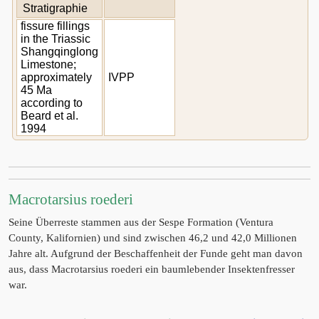
Stratigraphie
fissure fillings
in the Triassic
Shangqinglong
Limestone;
approximately
IVPP
45 Ma
according to
Beard et al.
1994
Macrotarsius roederi
Seine Überreste stammen aus der Sespe Formation (Ventura
County, Kalifornien) und sind zwischen 46,2 und 42,0 Millionen
Jahre alt. Aufgrund der Beschaffenheit der Funde geht man davon
aus, dass Macrotarsius roederi ein baumlebender Insektenfresser
war.