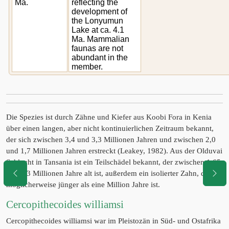
Ma.
reflecting the
development of
the Lonyumun
Lake at ca. 4.1
Ma. Mammalian
faunas are not
abundant in the
member.
Die Spezies ist durch Zähne und Kiefer aus Koobi Fora in Kenia
über einen langen, aber nicht kontinuierlichen Zeitraum bekannt,
der sich zwischen 3,4 und 3,3 Millionen Jahren und zwischen 2,0
und 1,7 Millionen Jahren erstreckt (Leakey, 1982). Aus der Olduvai
Schlucht in Tansania ist ein Teilschädel bekannt, der zwischen 1,65
und 1,3 Millionen Jahre alt ist, außerdem ein isolierter Zahn, der
möglicherweise jünger als eine Million Jahre ist.
Cercopithecoides williamsi
Cercopithecoides williamsi war im Pleistozän in Süd- und Ostafrika