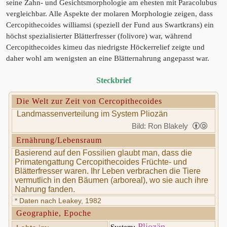
seine Zahn- und Gesichtsmorphologie am ehesten mit Paracolubus
vergleichbar. Alle Aspekte der molaren Morphologie zeigen, dass
Cercopithecoides williamsi (speziell der Fund aus Swartkrans) ein
höchst spezialisierter Blätterfresser (folivore) war, während
Cercopithecoides kimeu das niedrigste Höckerrelief zeigte und
daher wohl am wenigsten an eine Blätternahrung angepasst war.
Steckbrief
Die Welt zur Zeit von Cercopithecoides
Landmassenverteilung im System Pliozän
Bild: Ron Blakely
Ernährung/Lebensraum
Basierend auf den Fossilien glaubt man, dass die
Primatengattung Cercopithecoides Früchte- und
Blätterfresser waren. Ihr Leben verbrachen die Tiere
vermutlich in den Bäumen (arboreal), wo sie auch ihre
Nahrung fanden.
* Daten nach Leakey, 1982
Geographie, Epoche
Pliozän
System: