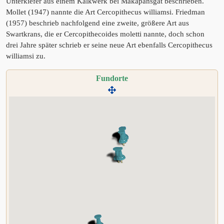
Unterkiefer aus einem Kalkwerk bei Makapansgat beschrieben.
Mollet (1947) nannte die Art Cercopithecus williamsi. Friedman
(1957) beschrieb nachfolgend eine zweite, größere Art aus
Swartkrans, die er Cercopithecoides moletti nannte, doch schon
drei Jahre später schrieb er seine neue Art ebenfalls Cercopithecus
williamsi zu.
Fundorte