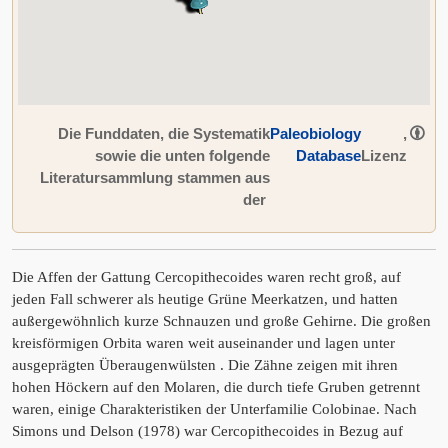
Die Funddaten, die Systematik
Paleobiology
,
sowie die unten folgende
Database
Lizenz
Literatursammlung stammen aus
der
Die Affen der Gattung Cercopithecoides waren recht groß, auf
jeden Fall schwerer als heutige Grüne Meerkatzen, und hatten
außergewöhnlich kurze Schnauzen und große Gehirne. Die großen
kreisförmigen Orbita waren weit auseinander und lagen unter
ausgeprägten Überaugenwülsten . Die Zähne zeigen mit ihren
hohen Höckern auf den Molaren, die durch tiefe Gruben getrennt
waren, einige Charakteristiken der Unterfamilie Colobinae. Nach
Simons und Delson (1978) war Cercopithecoides in Bezug auf