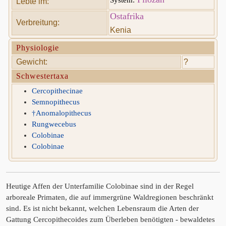
Lebte im:
Ostafrika
Verbreitung:
Kenia
Physiologie
Gewicht:
?
Schwestertaxa
Cercopithecinae
Semnopithecus
†Anomalopithecus
Rungwecebus
Colobinae
Colobinae
Heutige Affen der Unterfamilie Colobinae sind in der Regel
arboreale Primaten, die auf immergrüne Waldregionen beschränkt
sind. Es ist nicht bekannt, welchen Lebensraum die Arten der
Gattung Cercopithecoides zum Überleben benötigten - bewaldetes