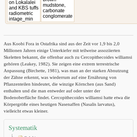
on Lokalalei
mudstone,
and KBS tuffs
carbonate
radiometric
conglomerate
intage_min
Aus Koobi Fora in Ostafrika sind aus der Zeit vor 1,9 bis 2,0
Millionen Jahren einige Unterkiefer mit teilweise assoziierten
Skeletten bekannt, die offenbar auch zu Cercopithecoides williamsi
gehören (Leakey, 1982). Sie zeigen eine extrem terrestrische
Anpassung (Birchette, 1981), was man an der starken Abnutzung
der Zähne erkennt, was wiederrum auf eine Ernährung von
Pflanzenteilen hindeutet, die winzige Körnchen (aus Sand)
enthalten und die man entweder auf oder unter der
Bodenoberfläche findet. Cercopithecoides williamsi hatte etwa die
Körpergröße eines heutigen Nasenaffen (Nasalis larvatus),
vielleicht etwas kleiner.
Systematik