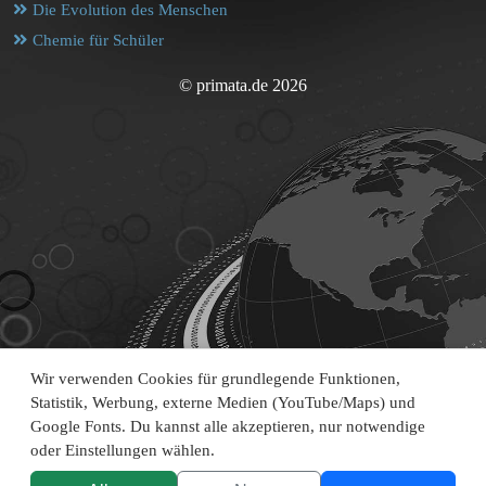
Die Evolution des Menschen
Chemie für Schüler
© primata.de 2026
Wir verwenden Cookies für grundlegende Funktionen,
Statistik, Werbung, externe Medien (YouTube/Maps) und
Google Fonts. Du kannst alle akzeptieren, nur notwendige
oder Einstellungen wählen.