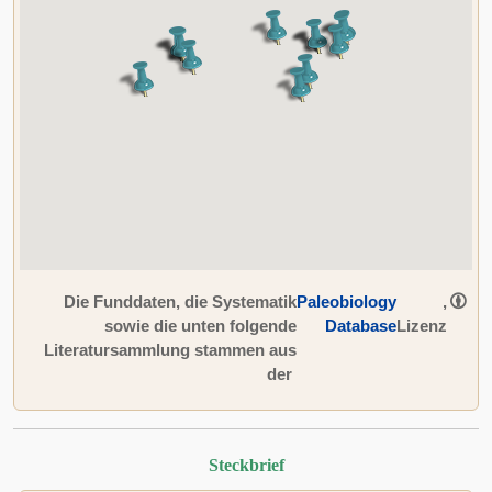
Die Funddaten, die Systematik
Paleobiology
,
sowie die unten folgende
Database
Lizenz
Literatursammlung stammen aus
der
Steckbrief