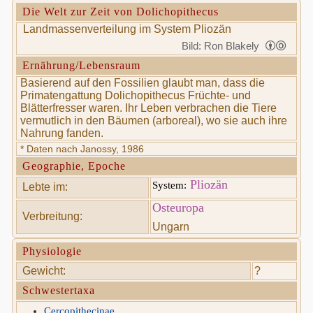
Die Welt zur Zeit von Dolichopithecus
Landmassenverteilung im System Pliozän
Bild: Ron Blakely
Ernährung/Lebensraum
Basierend auf den Fossilien glaubt man, dass die
Primatengattung Dolichopithecus Früchte- und
Blätterfresser waren. Ihr Leben verbrachen die Tiere
vermutlich in den Bäumen (arboreal), wo sie auch ihre
Nahrung fanden.
* Daten nach Janossy, 1986
Geographie, Epoche
Pliozän
System:
Lebte im:
Osteuropa
Verbreitung:
Ungarn
Physiologie
Gewicht:
?
Schwestertaxa
Cercopithecinae