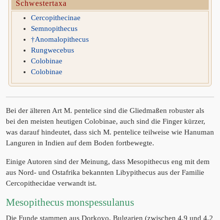
Schwestertaxa
Cercopithecinae
Semnopithecus
†Anomalopithecus
Rungwecebus
Colobinae
Colobinae
Bei der älteren Art M. pentelice sind die Gliedmaßen robuster als
bei den meisten heutigen Colobinae, auch sind die Finger kürzer,
was darauf hindeutet, dass sich M. pentelice teilweise wie Hanuman
Languren in Indien auf dem Boden fortbewegte.
Einige Autoren sind der Meinung, dass Mesopithecus eng mit dem
aus Nord- und Ostafrika bekannten Libypithecus aus der Familie
Cercopithecidae verwandt ist.
Mesopithecus monspessulanus
Die Funde stammen aus Dorkovo, Bulgarien (zwischen 4,9 und 4,2