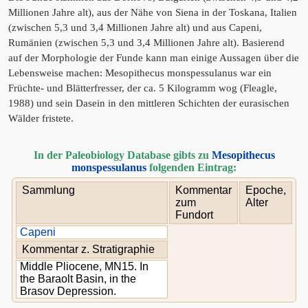
Millionen Jahre alt), aus der Nähe von Siena in der Toskana, Italien
(zwischen 5,3 und 3,4 Millionen Jahre alt) und aus Capeni,
Rumänien (zwischen 5,3 und 3,4 Millionen Jahre alt). Basierend
auf der Morphologie der Funde kann man einige Aussagen über die
Lebensweise machen: Mesopithecus monspessulanus war ein
Früchte- und Blätterfresser, der ca. 5 Kilogramm wog (Fleagle,
1988) und sein Dasein in den mittleren Schichten der eurasischen
Wälder fristete.
In der Paleobiology Database gibts zu
Mesopithecus
monspessulanus
folgenden Eintrag:
Sammlung
Kommentar
Epoche,
zum
Alter
Fundort
Capeni
Kommentar z. Stratigraphie
Middle Pliocene, MN15. In
the Baraolt Basin, in the
Brasov Depression.