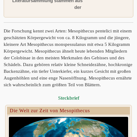
Literatursammlung stammen aus
der
Die Forschung kennt zwei Arten: Mesopithecus pentelici mit einem
geschätzten Körpergewicht von ca. 8 Kilogramm und die jüngere,
kleinere Art Mesopithecus monspessulanus mit etwa 5 Kilogramm
Körpergewicht. Mesopithecus ähnelt heute lebenden Mitgliedern
der Colobinae in den meisten Merkmalen des Gebisses und des
Schädels. Dazu gehören relativ kleine Schneidezähne, hochkronige
Backenzähne, ein tiefer Unterkiefer, ein kurzes Gesicht mit großen
Augenhöhlen und eine enge Nasenöffnung. Mesopithecus ernährte
sich wahrscheinlich zum größten Teil von Blättern.
Steckbrief
Die Welt zur Zeit von Mesopithecus