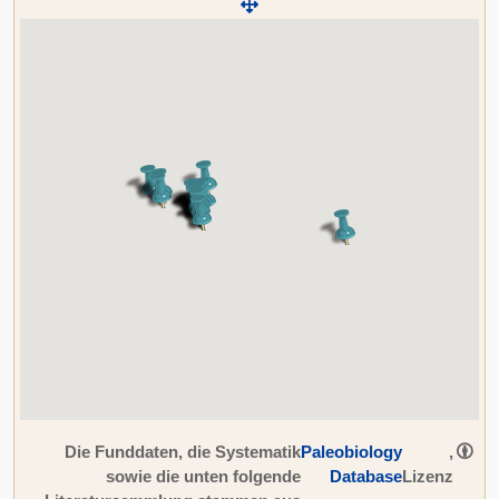
Die Funddaten, die Systematik
Paleobiology
,
sowie die unten folgende
Database
Lizenz