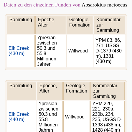
Daten zu den einzelnen Funden von
Absarokius metoecus
Sammlung
Epoche,
Geologie,
Kommentar
Alter
Formation
zur
Sammlung
Ypresian
YPM 83, 86,
zwischen
271, USGS
Elk Creek
50.3 und
Willwood
D-1379 (430
(430 m)
55.8
m), 1381
Millionen
(430 m)
Jahren
Sammlung
Epoche,
Geologie,
Kommentar
Alter
Formation
zur
Sammlung
Ypresian
YPM 220,
zwischen
221, 230a,
Elk Creek
50.3 und
230b, 234,
Willwood
(440 m)
55.8
235, USGS D-
Millionen
1398 (438 m),
Jahren
1428 (440 m)