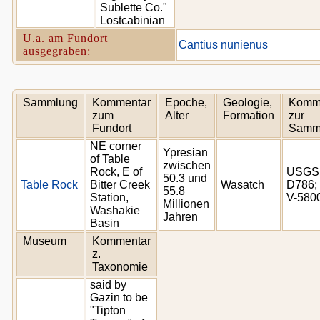
Sublette Co."
Lostcabinian
U.a. am Fundort
Cantius nunienus
ausgegraben:
Sammlung
Kommentar
Epoche,
Geologie,
Komm
zum
Alter
Formation
zur
Fundort
Samm
NE corner
Ypresian
of Table
zwischen
Rock, E of
USGS
50.3 und
Table Rock
Bitter Creek
Wasatch
D786;
55.8
Station,
V-580
Millionen
Washakie
Jahren
Basin
Museum
Kommentar
z.
Taxonomie
said by
Gazin to be
"Tipton