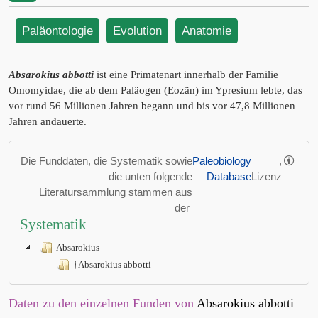
Paläontologie
Evolution
Anatomie
Absarokius abbotti
ist eine Primatenart innerhalb der Familie
Omomyidae, die ab dem Paläogen (Eozän) im Ypresium lebte, das
vor rund 56 Millionen Jahren begann und bis vor 47,8 Millionen
Jahren andauerte.
Die Funddaten, die Systematik sowie
Paleobiology
,
die unten folgende
Database
Lizenz
Literatursammlung stammen aus
der
Systematik
Absarokius
†Absarokius abbotti
Daten zu den einzelnen Funden von
Absarokius abbotti