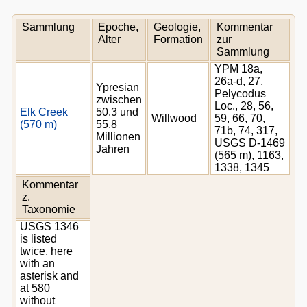
Sammlung
Epoche,
Geologie,
Kommentar
Alter
Formation
zur
Sammlung
YPM 18a,
26a-d, 27,
Ypresian
Pelycodus
zwischen
Loc., 28, 56,
Elk Creek
50.3 und
Willwood
59, 66, 70,
(570 m)
55.8
71b, 74, 317,
Millionen
USGS D-1469
Jahren
(565 m), 1163,
1338, 1345
Kommentar
z.
Taxonomie
USGS 1346
is listed
twice, here
with an
asterisk and
at 580
without