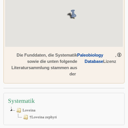
Die Funddaten, die Systematik
Paleobiology
,
sowie die unten folgende
Database
Lizenz
Literatursammlung stammen aus
der
Systematik
Loveina
†Loveina zephyri