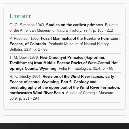
Literatur
G. G. Simpson 1940,
Studies on the earliest primates
. Bulletin
of the American Museum of Natural History. 77:4, p. 185 - 212
P. Robinson 1966,
Fossil Mammalia of the Huerfano Formation,
Eocene, of Colorado
. Peabody Museum of Natural History
Bulletin. 21:4, p. 1 - 95
T. M. Bown 1979,
New Omomyid Primates (Haplorhini,
Tarsiiformes) from Middle Eocene Rocks of West-Central Hot
Springs County, Wyoming
. Folia Primatologica. 31:4, p. - 95
R. K. Stucky 1984,
Revision of the Wind River faunas, early
Eocene of central Wyoming. Part 5. Geology and
biostratigraphy of the upper part of the Wind River Formation,
northeastern Wind River Basin
. Annals of Carnegie Museum.
53:9, p. 231 - 294