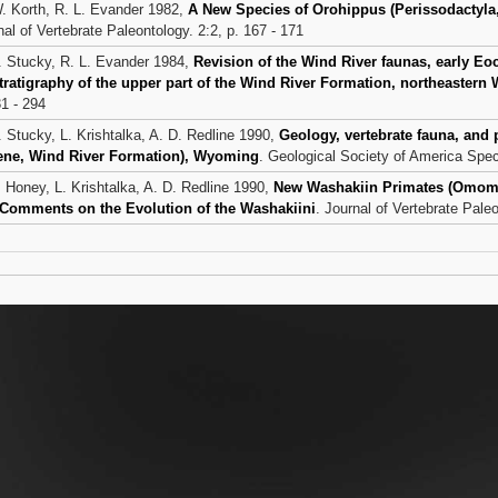
. Korth, R. L. Evander 1982,
A New Species of Orohippus (Perissodactyla
nal of Vertebrate Paleontology. 2:2, p. 167 - 171
. Stucky, R. L. Evander 1984,
Revision of the Wind River faunas, early Eo
tratigraphy of the upper part of the Wind River Formation, northeastern
31 - 294
. Stucky, L. Krishtalka, A. D. Redline 1990,
Geology, vertebrate fauna, and 
ne, Wind River Formation), Wyoming
. Geological Society of America Spec
. Honey, L. Krishtalka, A. D. Redline 1990,
New Washakiin Primates (Omomy
Comments on the Evolution of the Washakiini
. Journal of Vertebrate Pale