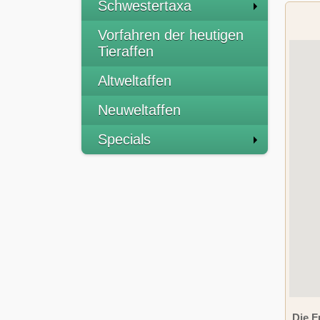
Schwestertaxa
Vorfahren der heutigen
Tieraffen
Altweltaffen
Neuweltaffen
Specials
Die F