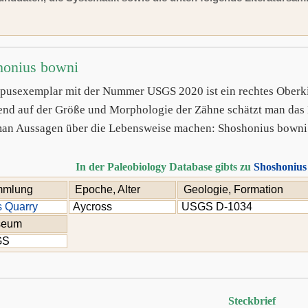
honius bowni
pusexemplar mit der Nummer USGS 2020 ist ein rechtes Oberki
end auf der Größe und Morphologie der Zähne schätzt man da
an Aussagen über die Lebensweise machen: Shoshonius bowni 
In der Paleobiology Database gibts zu
Shoshonius
mlung
Epoche, Alter
Geologie, Formation
 Quarry
Aycross
USGS D-1034
seum
GS
Steckbrief