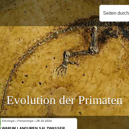
Seiten durc
Evolution der Primaten
Ethologie | Primatologie |
10.10.2024
NEUES VON WEIBLICHEN