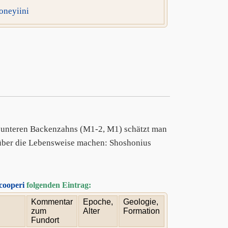
oneyiini
 unteren Backenzahns (M1-2, M1) schätzt man
ber die Lebensweise machen: Shoshonius
cooperi
folgenden Eintrag:
Kommentar
Epoche,
Geologie,
zum
Alter
Formation
Fundort