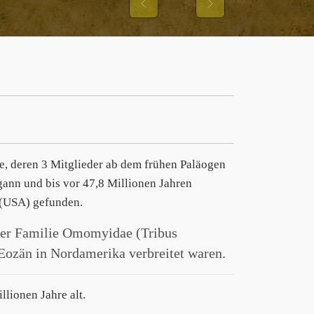
Previous
Next
e, deren 3 Mitglieder ab dem frühen Paläogen
gann und bis vor 47,8 Millionen Jahren
 (USA) gefunden.
 der Familie Omomyidae (Tribus
Eozän in Nordamerika verbreitet waren.
lionen Jahre alt.