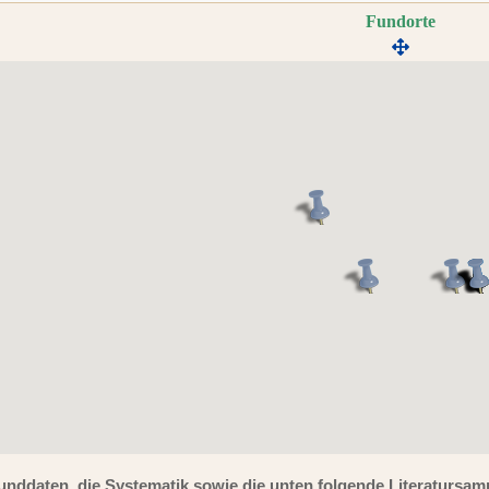
Fundorte
unddaten, die Systematik sowie die unten folgende Literaturs