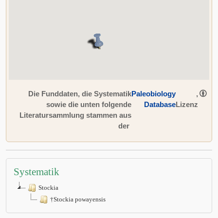
Die Funddaten, die Systematik
Paleobiology
,
sowie die unten folgende
Database
Lizenz
Literatursammlung stammen aus
der
Systematik
Stockia
†Stockia powayensis