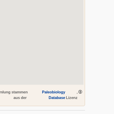
ammlung stammen
Paleobiology
,
aus der
Database
Lizenz