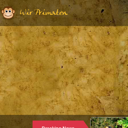
Wir Primaten
Ethologie | Primatologie |
28.10.2024
WARUM LANGUREN SALZWASSER