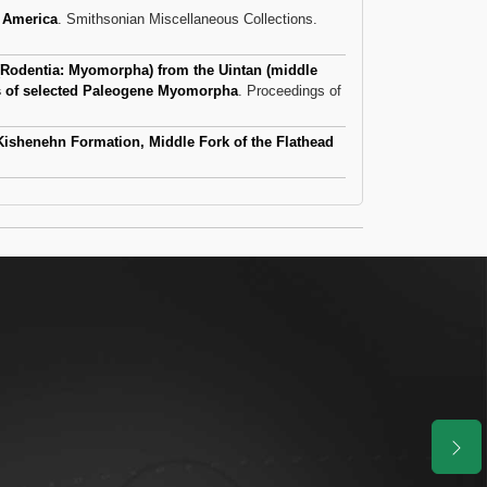
h America
. Smithsonian Miscellaneous Collections.
odentia: Myomorpha) from the Uintan (middle
ps of selected Paleogene Myomorpha
. Proceedings of
ishenehn Formation, Middle Fork of the Flathead