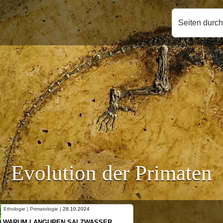
Seiten durc
Evolution der Primaten
Ethologie | Primatologie |
10.10.2024
NEUES VON WEIBLICHEN