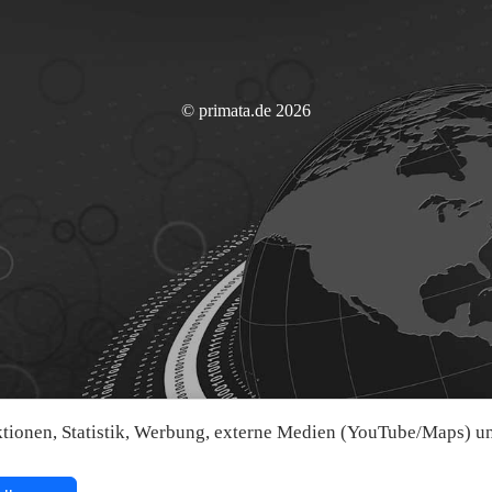
© primata.de 2026
ionen, Statistik, Werbung, externe Medien (YouTube/Maps) und