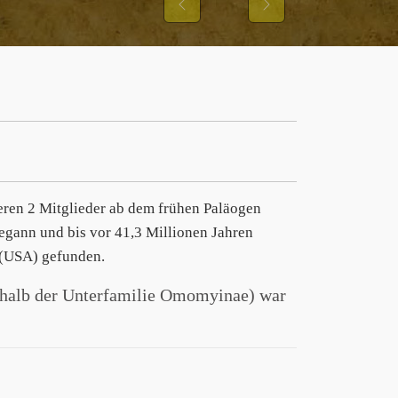
Previous
Next
eren 2 Mitglieder ab dem frühen Paläogen
egann und bis vor 41,3 Millionen Jahren
 (USA) gefunden.
rhalb der Unterfamilie Omomyinae) war