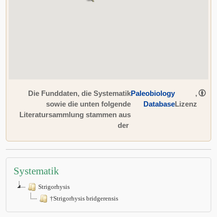
Die Funddaten, die Systematik
Paleobiology
,
sowie die unten folgende
Database
Lizenz
Literatursammlung stammen aus
der
Systematik
Strigorhysis
†Strigorhysis bridgerensis