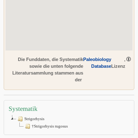
Die Funddaten, die Systematik
Paleobiology
,
sowie die unten folgende
Database
Lizenz
Literatursammlung stammen aus
der
Systematik
Strigorhysis
†Strigorhysis rugosus