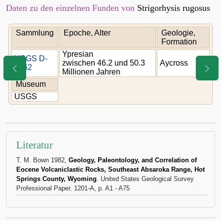
Daten zu den einzelnen Funden von
Strigorhysis rugosus
Sammlung
Epoche, Alter
Geologie,
Formation
Ypresian
USGS D-
zwischen 46.2 und 50.3
Aycross
1052
Millionen Jahren
Museum
USGS
Literatur
T. M. Bown 1982,
Geology, Paleontology, and Correlation of
Eocene Volcaniclastic Rocks, Southeast Absaroka Range, Hot
Springs County, Wyoming
. United States Geological Survey
Professional Paper. 1201-A, p. A1 - A75