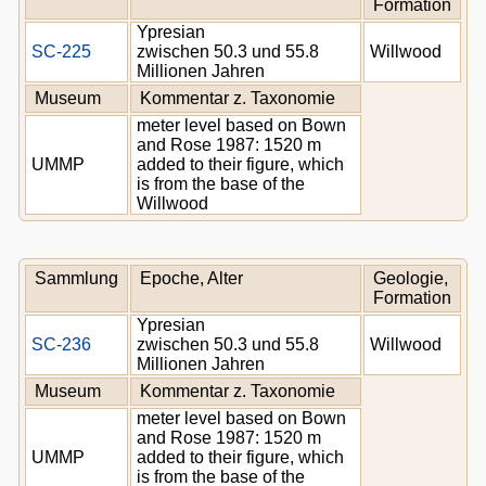
Formation
Ypresian
SC-225
zwischen 50.3 und 55.8
Willwood
Millionen Jahren
Museum
Kommentar z. Taxonomie
meter level based on Bown
and Rose 1987: 1520 m
UMMP
added to their figure, which
is from the base of the
Willwood
Sammlung
Epoche, Alter
Geologie,
Formation
Ypresian
SC-236
zwischen 50.3 und 55.8
Willwood
Millionen Jahren
Museum
Kommentar z. Taxonomie
meter level based on Bown
and Rose 1987: 1520 m
UMMP
added to their figure, which
is from the base of the