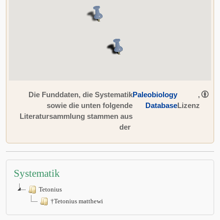
Die Funddaten, die Systematik
Paleobiology
,
sowie die unten folgende
Database
Lizenz
Literatursammlung stammen aus
der
Systematik
Tetonius
†Tetonius matthewi