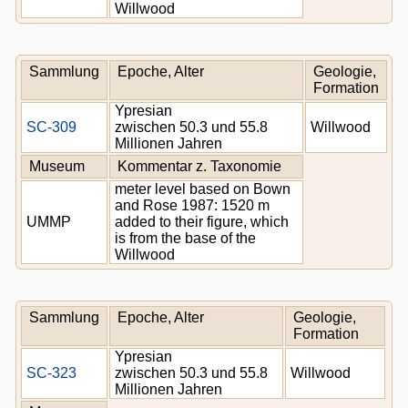
Willwood
Sammlung
Epoche, Alter
Geologie,
Formation
Ypresian
SC-309
zwischen 50.3 und 55.8
Willwood
Millionen Jahren
Museum
Kommentar z. Taxonomie
meter level based on Bown
and Rose 1987: 1520 m
UMMP
added to their figure, which
is from the base of the
Willwood
Sammlung
Epoche, Alter
Geologie,
Formation
Ypresian
SC-323
zwischen 50.3 und 55.8
Willwood
Millionen Jahren