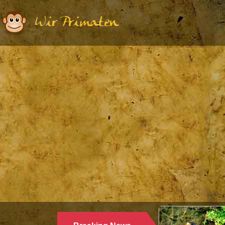
Wir Primaten
Ethologie | 
WARUM 