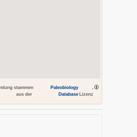
ammlung stammen
Paleobiology
,
aus der
Database
Lizenz