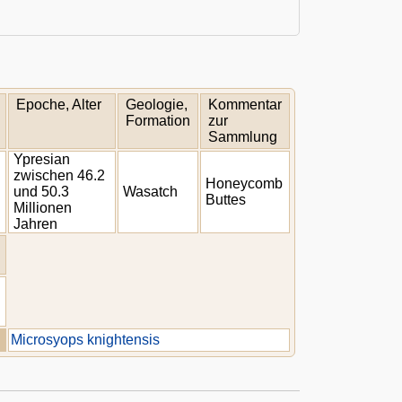
Epoche, Alter
Geologie,
Kommentar
Formation
zur
Sammlung
Ypresian
zwischen 46.2
Honeycomb
und 50.3
Wasatch
Buttes
Millionen
Jahren
Microsyops knightensis