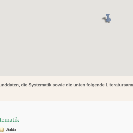
unddaten, die Systematik sowie die unten folgende Literaturs
tematik
Utahia