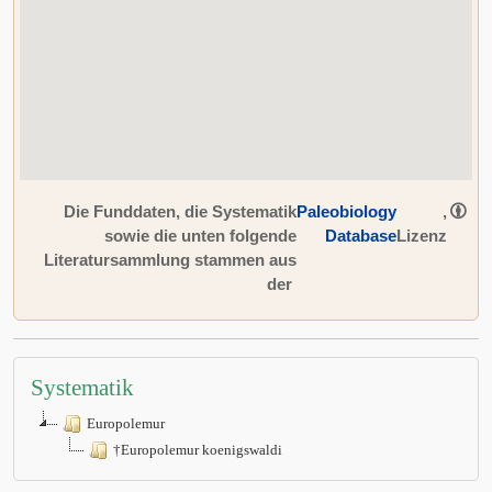
Die Funddaten, die Systematik
Paleobiology
,
sowie die unten folgende
Database
Lizenz
Literatursammlung stammen aus
der
Systematik
Europolemur
†Europolemur koenigswaldi