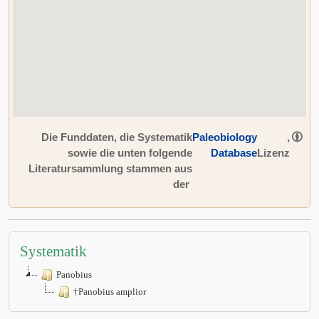
Die Funddaten, die Systematik
Paleobiology
,
sowie die unten folgende
Database
Lizenz
Literatursammlung stammen aus
der
Systematik
Panobius
†Panobius amplior