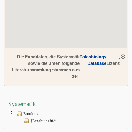
Die Funddaten, die Systematik
Paleobiology
,
sowie die unten folgende
Database
Lizenz
Literatursammlung stammen aus
der
Systematik
Panobius
†Panobius afridi