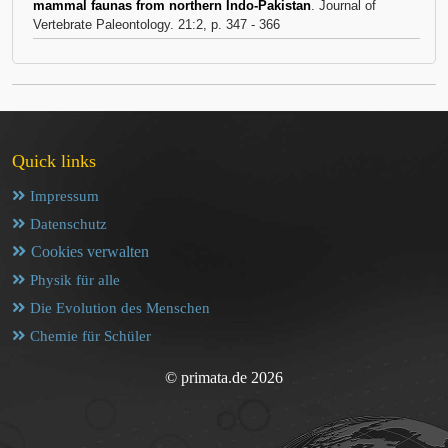
mammal faunas from northern Indo-Pakistan
. Journal of
Vertebrate Paleontology. 21:2, p. 347 - 366
Quick links
Impressum
Datenschutz
Cookies verwalten
Physik für alle
Die Evolution des Menschen
Chemie für Schüler
© primata.de 2026