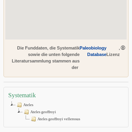
Die Funddaten, die Systematik
Paleobiology
,
sowie die unten folgende
Database
Lizenz
Literatursammlung stammen aus
der
Systematik
Ateles
Ateles geoffroyi
Ateles geoffroyi vellerosus