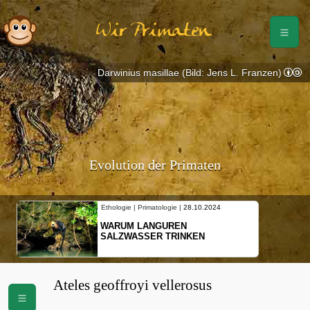
Wir Primaten
Darwinius masillae (Bild: Jens L. Franzen)
Evolution der Primaten
Ethologie | Primatologie |
28.10.2024
WARUM LANGUREN
SALZWASSER TRINKEN
Ateles geoffroyi vellerosus