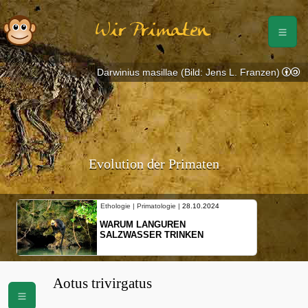
Wir Primaten
Darwinius masillae (Bild: Jens L. Franzen)
Evolution der Primaten
Ethologie | Primatologie |
28.10.2024
WARUM LANGUREN
SALZWASSER TRINKEN
Aotus trivirgatus