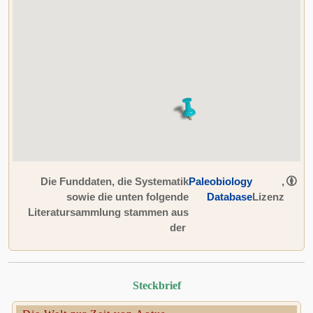
Die Funddaten, die Systematik
Paleobiology
,
sowie die unten folgende
Database
Lizenz
Literatursammlung stammen aus
der
Steckbrief