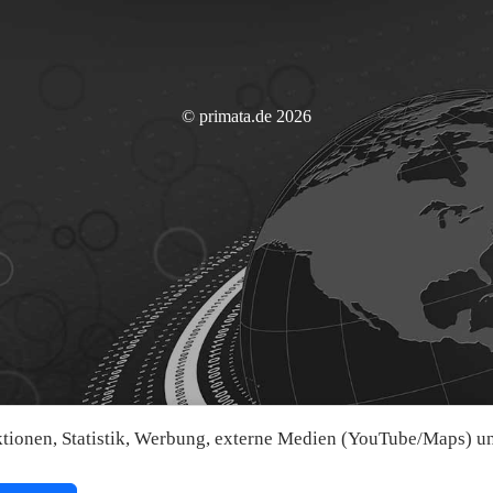
© primata.de 2026
ionen, Statistik, Werbung, externe Medien (YouTube/Maps) und