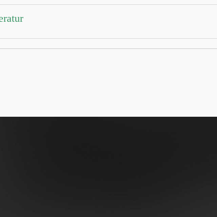
eratur