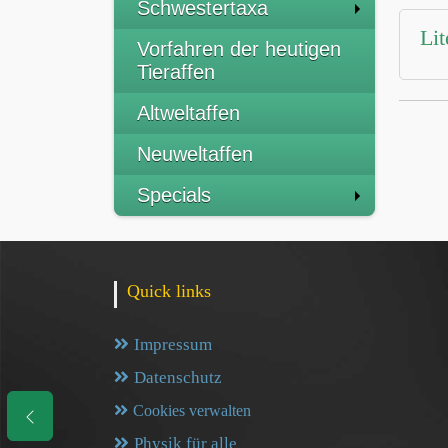
Schwestertaxa
Lit
Vorfahren der heutigen
Tieraffen
Altweltaffen
Neuweltaffen
Specials
Quick links
Impressum
Datenschutz
Cookies verwalten
Physik für alle