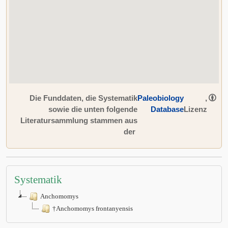
Die Funddaten, die Systematik
Paleobiology
,
sowie die unten folgende
Database
Lizenz
Literatursammlung stammen aus
der
Systematik
Anchomomys
†Anchomomys frontanyensis