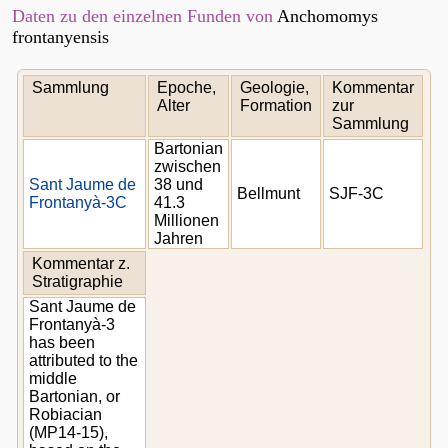
Daten zu den einzelnen Funden von
Anchomomys
frontanyensis
Sammlung
Epoche,
Geologie,
Kommentar
Alter
Formation
zur
Sammlung
Bartonian
zwischen
Sant Jaume de
38 und
Bellmunt
SJF-3C
Frontanyà-3C
41.3
Millionen
Jahren
Kommentar z.
Stratigraphie
Sant Jaume de
Frontanyà-3
has been
attributed to the
middle
Bartonian, or
Robiacian
(MP14-15),