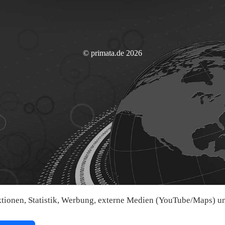
© primata.de 2026
ionen, Statistik, Werbung, externe Medien (YouTube/Maps) und