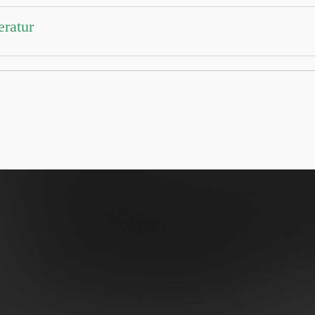
eratur