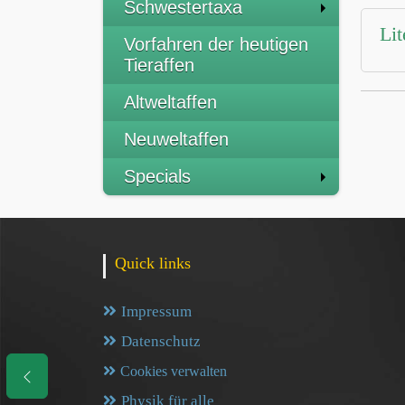
Schwestertaxa
Lit
Vorfahren der heutigen
Tieraffen
Altweltaffen
Neuweltaffen
Specials
Quick links
Impressum
Datenschutz
Cookies verwalten
Physik für alle