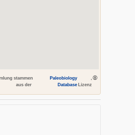
ammlung stammen
Paleobiology
,
aus der
Database
Lizenz