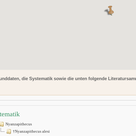
unddaten, die Systematik sowie die unten folgende Literaturs
tematik
Nyanzapithecus
†Nyanzapithecus alesi