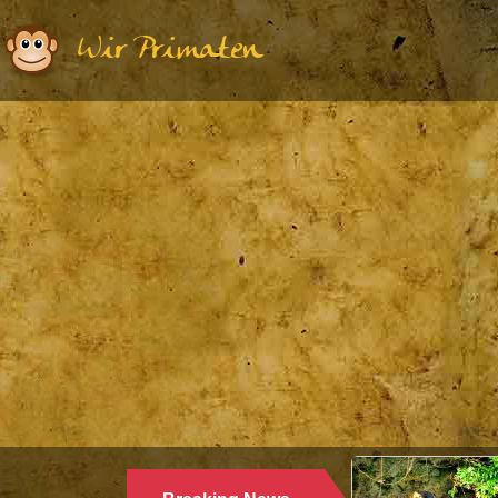
Wir Primaten
Ethologie
WARUM