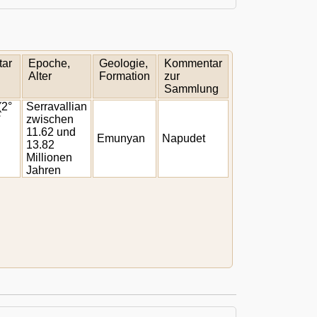
ar
Epoche,
Geologie,
Kommentar
Alter
Formation
zur
Sammlung
(2°
Serravallian
°
zwischen
11.62 und
Emunyan
Napudet
13.82
Millionen
Jahren