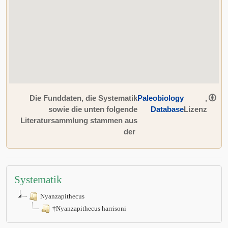
Die Funddaten, die Systematik
Paleobiology
,
sowie die unten folgende
Database
Lizenz
Literatursammlung stammen aus
der
Systematik
Nyanzapithecus
†Nyanzapithecus harrisoni