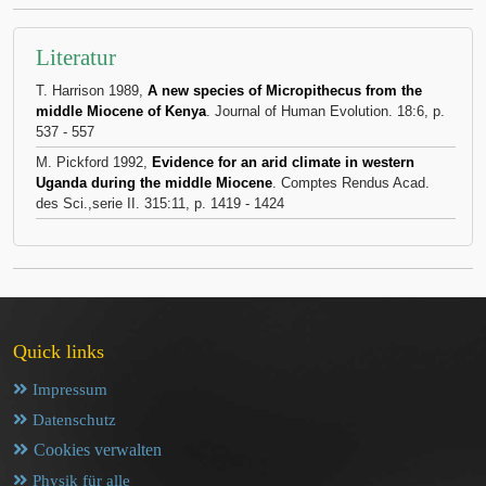
Literatur
T. Harrison 1989,
A new species of Micropithecus from the
middle Miocene of Kenya
. Journal of Human Evolution. 18:6, p.
537 - 557
M. Pickford 1992,
Evidence for an arid climate in western
Uganda during the middle Miocene
. Comptes Rendus Acad.
des Sci.,serie II. 315:11, p. 1419 - 1424
Quick links
Impressum
Datenschutz
Cookies verwalten
Physik für alle