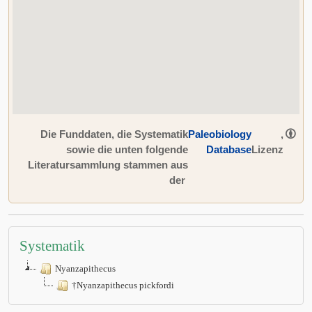
Die Funddaten, die Systematik
Paleobiology
,
sowie die unten folgende
Database
Lizenz
Literatursammlung stammen aus
der
Systematik
Nyanzapithecus
†Nyanzapithecus pickfordi