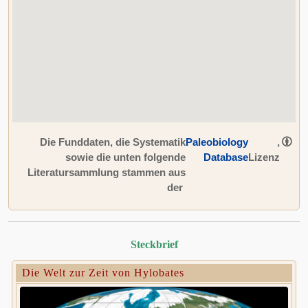
Die Funddaten, die Systematik
Paleobiology
,
sowie die unten folgende
Database
Lizenz
Literatursammlung stammen aus
der
Steckbrief
Die Welt zur Zeit von Hylobates