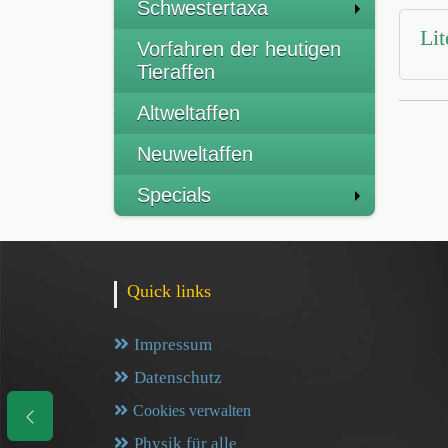
Schwestertaxa
Lit
Vorfahren der heutigen
Tieraffen
Altweltaffen
Neuweltaffen
Specials
Quick links
Impressum
Datenschutz
Cookies verwalten
Physik für alle