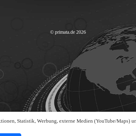
© primata.de 2026
ionen, Statistik, Werbung, externe Medien (YouTube/Maps) und