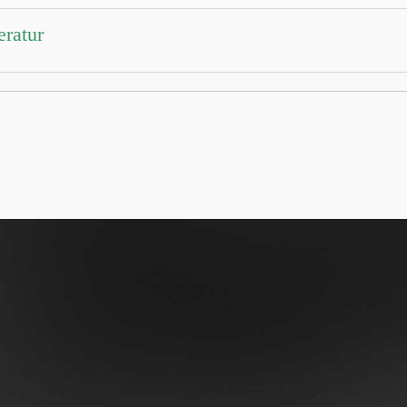
eratur