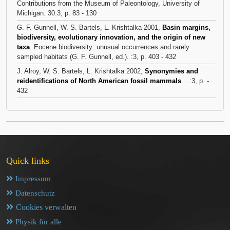
Contributions from the Museum of Paleontology, University of
Michigan. 30:3, p. 83 - 130
G. F. Gunnell, W. S. Bartels, L. Krishtalka 2001,
Basin margins,
biodiversity, evolutionary innovation, and the origin of new
taxa
. Eocene biodiversity: unusual occurrences and rarely
sampled habitats (G. F. Gunnell, ed.). :3, p. 403 - 432
J. Alroy, W. S. Bartels, L. Krishtalka 2002,
Synonymies and
reidentifications of North American fossil mammals
. . :3, p. -
432
Quick links
Impressum
Datenschutz
Cookies verwalten
Physik für alle