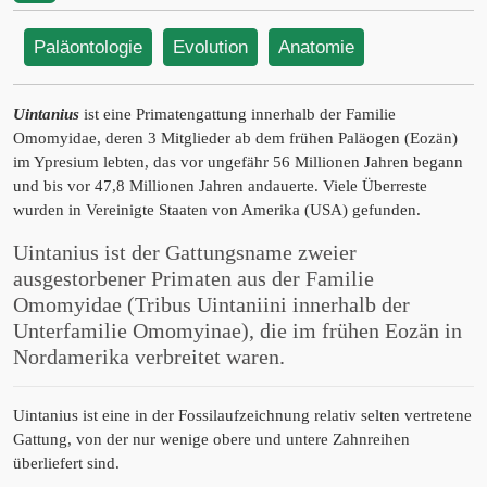
Paläontologie
Evolution
Anatomie
Uintanius
ist eine Primatengattung innerhalb der Familie
Omomyidae, deren 3 Mitglieder ab dem frühen Paläogen (Eozän)
im Ypresium lebten, das vor ungefähr 56 Millionen Jahren begann
und bis vor 47,8 Millionen Jahren andauerte. Viele Überreste
wurden in Vereinigte Staaten von Amerika (USA) gefunden.
Uintanius ist der Gattungsname zweier
ausgestorbener Primaten aus der Familie
Omomyidae (Tribus Uintaniini innerhalb der
Unterfamilie Omomyinae), die im frühen Eozän in
Nordamerika verbreitet waren.
Uintanius ist eine in der Fossilaufzeichnung relativ selten vertretene
Gattung, von der nur wenige obere und untere Zahnreihen
überliefert sind.