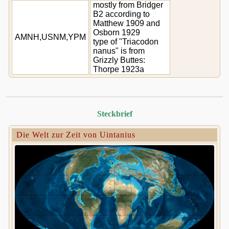
mostly from Bridger
B2 according to
Matthew 1909 and
Osborn 1929
AMNH,USNM,YPM
type of "Triacodon
nanus" is from
Grizzly Buttes:
Thorpe 1923a
Steckbrief
Die Welt zur Zeit von Uintanius