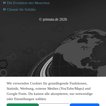
Die Evolution des Menschen
Chemie für Schüler
© primata.de 2026
Wir verwenden Cookies für grundlegende Funktionen,
Statistik, Werbung, externe Medien (YouTube/Maps) und
Google Fonts. Du kannst alle akzeptieren, nur notwendige
oder Einstellungen wählen.