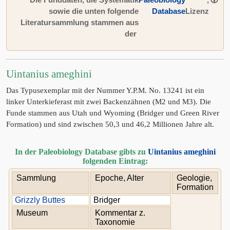
sowie die unten folgende
Database
Lizenz
Literatursammlung stammen aus
der
Uintanius ameghini
Das Typusexemplar mit der Nummer Y.P.M. No. 13241 ist ein
linker Unterkieferast mit zwei Backenzähnen (M2 und M3). Die
Funde stammen aus Utah und Wyoming (Bridger und Green River
Formation) und sind zwischen 50,3 und 46,2 Millionen Jahre alt.
In der Paleobiology Database gibts zu
Uintanius ameghini
folgenden Eintrag:
Sammlung
Epoche, Alter
Geologie,
Formation
Grizzly Buttes
Bridger
Museum
Kommentar z.
Taxonomie