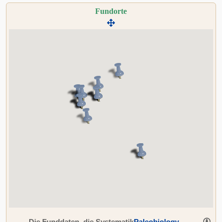
Fundorte
Die Funddaten, die Systematik
Paleobiology
,