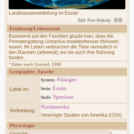
Landmassenverteilung im Eozän
Bild: Ron Blakely
Ernährung/Lebensraum
Basierend auf den Fossilien glaubt man, dass die
Primatengattung Uintanius Insektenfresser (folivore)
waren. Ihr Leben verbrachen die Tiere vermutlich in
den Bäumen (arboreal), wo sie auch ihre Nahrung
fanden.
* Daten nach Gunnell, 1998
Geographie, Epoche
Paläogen
System:
Eozän
Serie:
Lebte im:
Ypresium
Stufe:
Nordamerika
Verbreitung:
Vereinigte Staaten von Amerika (USA)
Physiologie
Gewicht:
?