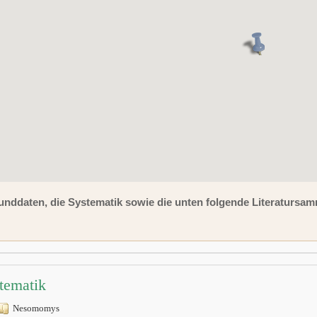
unddaten, die Systematik sowie die unten folgende Literaturs
tematik
Nesomomys