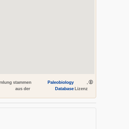
ammlung stammen
Paleobiology
,
aus der
Database
Lizenz