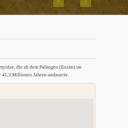
Previous
Next
)
omyidae, die ab dem Paläogen (Eozän) im
r 41,3 Millionen Jahren andauerte.