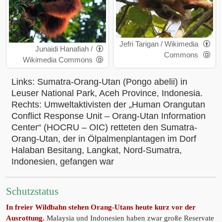
Jefri Tarigan / Wikimedia
Junaidi Hanafiah /
Commons
Wikimedia Commons
Links: Sumatra-Orang-Utan (Pongo abelii) in
Leuser National Park, Aceh Province, Indonesia.
Rechts: Umweltaktivisten der „Human Orangutan
Conflict Response Unit – Orang-Utan Information
Center“ (HOCRU – OIC) retteten den Sumatra-
Orang-Utan, der in Ölpalmenplantagen im Dorf
Halaban Besitang, Langkat, Nord-Sumatra,
Indonesien, gefangen war
Schutzstatus
In freier Wildbahn stehen Orang-Utans heute kurz vor der
Ausrottung.
Malaysia und Indonesien haben zwar große Reservate