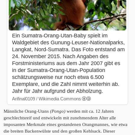
Ein Sumatra-Orang-Utan-Baby spielt im
Waldgebiet des Gunung-Leuser-Nationalparks,
Langkat, Nord-Sumatra. Das Foto entstand am
24. November 2015. Nach Angaben des
Forstministeriums aus dem Jahr 2007 gibt es
in der Sumatra-Orang-Utan-Population
schätzungsweise nur noch etwa 6.500
Exemplare, und die Zahl nimmt weiterhin ab.
Jahr für Jahr aufgrund der Abholzung.
Arifinal0109 / Wikimedia Commons
Männliche Orang-Utans
(Pongo)
werden mit ca. 12 Jahren
geschlechtsreif und entwickeln mit zunehmendem Alter alle
imposanten Merkmale eines gestandenen Orangmannes, wie etwa
die breiten Backenwülste und den großen Kehlsack. Dieser