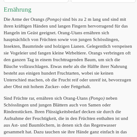
Ernährung
Die Arme der Orangs
(Pongo)
sind bis zu 2 m lang und sind mit
ihren kräftigen Händen und langen Fingern hervorragend für das
Hangeln im Geäst geeignet. Orang-Utans ernähren sich
hauptsächlich von Früchten sowie von jungen Schösslingen,
Insekten, Baumrinde und holzigen Lianen. Gelegentlich verspeisen
sie Vogeleier und fangen kleine Wirbeltiere. Orangs verbringen oft
den ganzen Tag in einem fruchttragenden Baum, um sich die
Bäuche vollzuschlagen. Etwas mehr als die Hälfte ihrer Nahrung
besteht aus einigen hundert Fruchtarten, wobei sie keinen
Unterschied machen, ob die Frucht reif oder unreif ist, bevorzugen
aber Obst mit hohem Zucker- oder Fettgehalt.
Sind Früchte rar, ernähren sich Orang-Utans
(Pongo)
neben
Schösslingen und jungen Blättern auch von Samen oder
Rindenstücken. Ihren Flüssigkeitsbedarf decken sie durch die
Aufnahme der Feuchtigkeit, die in den Früchten enthalten ist und
aus Ast- und Baumlöchern, in denen sich das Regenwasser
gesammelt hat. Dazu tauchen sie ihre Hände ganz einfach in das