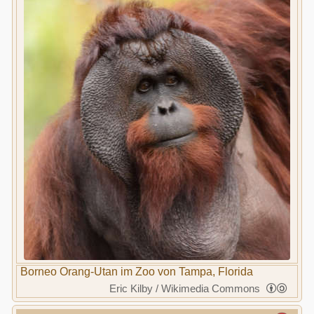
Borneo Orang-Utan im Zoo von Tampa, Florida
Eric Kilby / Wikimedia Commons