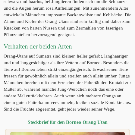
schwarz und haarlos, bei Jungtieren finden sich um die Schnauze
und die Augen herum rosa Aufhellungen. Mit zunehmendem Alter
entwickeln Männchen imposante Backenwülste und Kehlsäcke. Die
Zähne und Kiefer der Orang-Utans sind sehr kräftig und daher zum
Knacken von harten Nüssen und zum Zermahlen von faserigen
Pflanzenteilen hervorragend geeignet.
Verhalten der beiden Arten
Orang-Utans auf Sumatra sind kleiner, heller gefärbt, langhaariger
und und langgesichtiger als ihre Vettern auf Borneo. Besonders die
Tiere auf Borneo leben strikt einzelgängerisch. Erwachsenen Tiere
fressen für gewöhnlich allein und streifen auch allein umher. Junge
Männchen brechen mit dem Erreichen der Pubertät den Kontakt zur
Mutter ab, während manche Jung-Weibchen noch das eine oder
andere Mal zurückkehren. Auch wenn sich mehrere Orangs an
einem guten Futterbaum versammeln, bleiben soziale Kontakte aus.
Sind die Früchte abgeerntet, geht jeder wieder seiner Wege.
Steckbrief für den Borneo-Orang-Utan