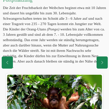
Fortpflanzung
Die Zeit der Fruchtbarkeit der Weibchen beginnt etwa mit 10 Jahren
und dauert bis ungefähr bis zum 30. Lebensjahr.
Schwangerschaften treten im Schnitt alle 3 - 6 Jahre auf und nach
einer Tragzeit von 235 - 270 Tagen kommt ein Jungtier zur Welt.
Die Kinder der Orang-Utans
(Pongo)
werden bis zum Alter von ca.
3 Jahren gestillt und sind ab dem 7. - 10. Lebensjahr vollkommen
selbstständig. Das erste Jahr werden sie ständig herumgetragen,
aber auch darüber hinaus, wenn die Mutter auf Nahrungssuche
durch die Wälder streift. Sie ist mit ihrem Nachwuchs sehr
geduldig, die Kinder dürfen bis zur Entwöhnung in ihrem Nest
schlafen. Aber auch danach bleiben sie ständig in der Nähe der
Mutter.