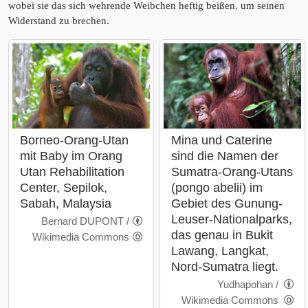
wobei sie das sich wehrende Weibchen heftig beißen, um seinen
Widerstand zu brechen.
Borneo-Orang-Utan
Mina und Caterine
mit Baby im Orang
sind die Namen der
Utan Rehabilitation
Sumatra-Orang-Utans
Center, Sepilok,
(pongo abelii) im
Sabah, Malaysia
Gebiet des Gunung-
Leuser-Nationalparks,
Bernard DUPONT /
das genau in Bukit
Wikimedia Commons
Lawang, Langkat,
Nord-Sumatra liegt.
Yudhapohan /
Wikimedia Commons