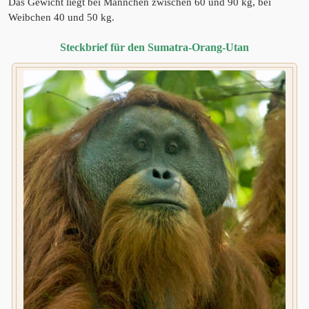
Das Gewicht liegt bei Männchen zwischen 60 und 90 kg, bei
Weibchen 40 und 50 kg.
Steckbrief für den Sumatra-Orang-Utan