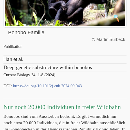
Bonobo Familie
©
Martin Surbeck
Publikation:
Han et al.
Deep genetic substructure within bonobos
Current Biology 34, 1-8 (2024)
DOI:
https://doi.org/10.1016/j.cub.2024.09.043
Nur noch 20.000 Individuen in freier Wildbahn
Bonobos sind vom Aussterben bedroht. Es gibt vermutlich nur
noch etwa 20.000 Individuen, die in freier Wildbahn ausschließlich
im Kongobecken in der Demokratischen Republik Kongo leben. In