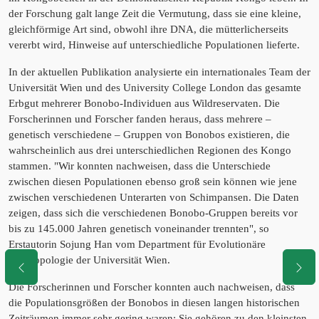
der Forschung galt lange Zeit die Vermutung, dass sie eine kleine,
gleichförmige Art sind, obwohl ihre DNA, die mütterlicherseits
vererbt wird, Hinweise auf unterschiedliche Populationen lieferte.
In der aktuellen Publikation analysierte ein internationales Team der
Universität Wien und des University College London das gesamte
Erbgut mehrerer Bonobo-Individuen aus Wildreservaten. Die
Forscherinnen und Forscher fanden heraus, dass mehrere –
genetisch verschiedene – Gruppen von Bonobos existieren, die
wahrscheinlich aus drei unterschiedlichen Regionen des Kongo
stammen. "Wir konnten nachweisen, dass die Unterschiede
zwischen diesen Populationen ebenso groß sein können wie jene
zwischen verschiedenen Unterarten von Schimpansen. Die Daten
zeigen, dass sich die verschiedenen Bonobo-Gruppen bereits vor
bis zu 145.000 Jahren genetisch voneinander trennten", so
Erstautorin Sojung Han vom Department für Evolutionäre
Anthropologie der Universität Wien.
Die Forscherinnen und Forscher konnten auch nachweisen, dass
die Populationsgrößen der Bonobos in diesen langen historischen
Zeiträumen immer sehr gering waren: Sie gehören zu den kleinsten