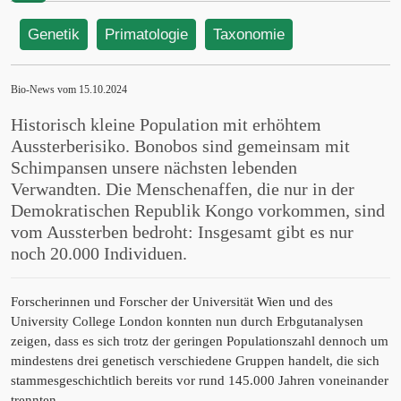
im Kongo
Genetik
Primatologie
Taxonomie
Bio-News vom 15.10.2024
Historisch kleine Population mit erhöhtem
Aussterberisiko. Bonobos sind gemeinsam mit
Schimpansen unsere nächsten lebenden
Verwandten. Die Menschenaffen, die nur in der
Demokratischen Republik Kongo vorkommen, sind
vom Aussterben bedroht: Insgesamt gibt es nur
noch 20.000 Individuen.
Forscherinnen und Forscher der Universität Wien und des
University College London konnten nun durch Erbgutanalysen
zeigen, dass es sich trotz der geringen Populationszahl dennoch um
mindestens drei genetisch verschiedene Gruppen handelt, die sich
stammesgeschichtlich bereits vor rund 145.000 Jahren voneinander
trennten.