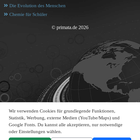
Die Evolution des Menschen
Chemie für Schüler
© primata.de 2026
Wir verwenden Cookies für grundlegende Funktionen,
Statistik, Werbung, externe Medien (YouTube/Maps) und
Google Fonts. Du kannst alle akzeptieren, nur notwendige
oder Einstellungen wählen.