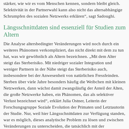
stärker, wie wir es vom Menschen kennen, sondern bleibt gleich.
Selektivität in der Partnerwahl kann also nicht das altersabhängige
Schrumpfen des sozialen Netzwerks erklären“, sagt Sadoughi.
Längsschnittdaten sind essenziell für Studien zum
Altern
Die Analyse altersbedingter Veränderungen wird noch durch ein
weiteres Phänomen verkompliziert, das nicht direkt mit dem zu tun
hat, was wir gewöhnlich als Altern bezeichnen. „Mit dem Alter
steigt das Sterberisiko. Mit niedriger sozialer Integration und
weniger Partnern in der Nähe steigt das Sterberisiko auch,
insbesondere bei der Anwesenheit von natürlichen Fressfeinden.
Sterben über viele Jahre besonders häufig die Weibchen mit kleinen
Netzwerken, dann wächst damit zwangsläufig der Anteil der Alten,
die große Netzwerke haben, ein Phänomen, das als selektiver
Verlust bezeichnet wird“, erklärt Julia Ostner, Leiterin der
Forschungsgruppe Soziale Evolution der Primaten und Letztautorin
der Studie. Nur, weil hier Längsschnittdaten zur Verfügung standen,
war es möglich, dieses analytische Problem zu lösen und zwischen
Veränderungen zu unterscheiden, die tatsächlich mit der