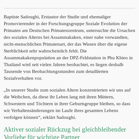
Baptiste Sadoughi, Erstautor der Studie und ehemaliger
Promovierender in der Forschungsgruppe Soziale Evolution der
Primaten am Deutschen Primatenzentrum, untersuchte die Ursachen
des sozialen Alterns bei Assammakaken, einer nahe verwandten,
nicht-menschlichen Primatenart, der das Wissen über die eigene
Sterblichkeit sehr wahrscheinlich fehlt. Die
Assammakakenpopulation an der DPZ-Feldstation in Phu Khieo in
Thailand wird seit vielen Jahren beobachtet, es liegen deshalb
Tausende von Beobachtungsstunden zum detaillierten
Sozialverhalten vor.
„In unserer Studie zum sozialen Altern konzentrierten wir uns auf
die Weibchen, da diese ihr Leben lang mit ihren Müttern,
Schwestern und Töchtern in ihrer Geburtsgruppe bleiben, so dass
wir Verhaltensänderungen im Laufe ihres gesamten Lebens
verfolgen können“, erklärt Sadoughi.
Aktiver sozialer Rückzug bei gleichbleibender
Vorliebe für wichtige Partner