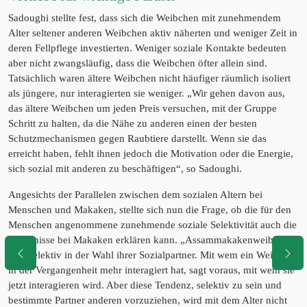
Sadoughi stellte fest, dass sich die Weibchen mit zunehmendem
Alter seltener anderen Weibchen aktiv näherten und weniger Zeit in
deren Fellpflege investierten. Weniger soziale Kontakte bedeuten
aber nicht zwangsläufig, dass die Weibchen öfter allein sind.
Tatsächlich waren ältere Weibchen nicht häufiger räumlich isoliert
als jüngere, nur interagierten sie weniger. „Wir gehen davon aus,
das ältere Weibchen um jeden Preis versuchen, mit der Gruppe
Schritt zu halten, da die Nähe zu anderen einen der besten
Schutzmechanismen gegen Raubtiere darstellt. Wenn sie das
erreicht haben, fehlt ihnen jedoch die Motivation oder die Energie,
sich sozial mit anderen zu beschäftigen“, so Sadoughi.
Angesichts der Parallelen zwischen dem sozialen Altern bei
Menschen und Makaken, stellte sich nun die Frage, ob die für den
Menschen angenommene zunehmende soziale Selektivität auch die
Ergebnisse bei Makaken erklären kann. „Assammakakenweibchen
sind selektiv in der Wahl ihrer Sozialpartner. Mit wem ein Weibchen
in der Vergangenheit mehr interagiert hat, sagt voraus, mit wem sie
jetzt interagieren wird. Aber diese Tendenz, selektiv zu sein und
bestimmte Partner anderen vorzuziehen, wird mit dem Alter nicht