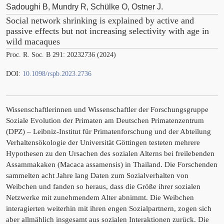
Sadoughi B, Mundry R, Schülke O, Ostner J.
Social network shrinking is explained by active and
passive effects but not increasing selectivity with age in
wild macaques
Proc. R. Soc. B 291: 20232736 (2024)
DOI:
10.1098/rspb.2023.2736
Wissenschaftlerinnen und Wissenschaftler der Forschungsgruppe
Soziale Evolution der Primaten am Deutschen Primatenzentrum
(DPZ) – Leibniz-Institut für Primatenforschung und der Abteilung
Verhaltensökologie der Universität Göttingen testeten mehrere
Hypothesen zu den Ursachen des sozialen Alterns bei freilebenden
Assammakaken (Macaca assamensis) in Thailand. Die Forschenden
sammelten acht Jahre lang Daten zum Sozialverhalten von
Weibchen und fanden so heraus, dass die Größe ihrer sozialen
Netzwerke mit zunehmendem Alter abnimmt. Die Weibchen
interagierten weiterhin mit ihren engen Sozialpartnern, zogen sich
aber allmählich insgesamt aus sozialen Interaktionen zurück. Die