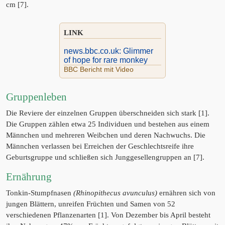
cm [7].
LINK
news.bbc.co.uk: Glimmer
of hope for rare monkey
BBC Bericht mit Video
Gruppenleben
Die Reviere der einzelnen Gruppen überschneiden sich stark [1].
Die Gruppen zählen etwa 25 Individuen und bestehen aus einem
Männchen und mehreren Weibchen und deren Nachwuchs. Die
Männchen verlassen bei Erreichen der Geschlechtsreife ihre
Geburtsgruppe und schließen sich Junggesellengruppen an [7].
Ernährung
Tonkin-Stumpfnasen
(Rhinopithecus avunculus)
ernähren sich von
jungen Blättern, unreifen Früchten und Samen von 52
verschiedenen Pflanzenarten [1]. Von Dezember bis April besteht