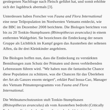
gestiegenen Nachfrage nach Fleisch geführt hat, und somit erhöhte
sich der Jagddruck abermals [3].
Unterdessen haben Forscher von
Fauna and Flora International
eine neue Teilpopulation im Nordwesten Vietnams entdeckt, wie
die BBC im Dezember 2008 berichtete. Die Biologen berichten von
bis zu 20 Tonkin-Stumpfnasen
(Rhinopithecus avunculus)
in einem
entfernten Waldgebiet. Sie bezeichnen die Entdeckung der neuen
Gruppe als Lichtblick im Kampf gegen das Aussterben der seltenen
Affen, da ihr drei Kleinkinder angehören.
Die Biologen hoffen nun, dass die Entdeckung zu verstärkten
Bemühungen zum Schutz der Primaten und deren verbleibenden
Lebensraum führen wird. "Wir haben nun die fantastische Chance
diese Population zu schützen, was die Chancen für das Überleben
der Art als Ganzes enorm steigert", erklärt Paul Insua-Cao, Manager
des Vietnam Primatenprogramms von
Fauna and Flora
International
.
Die Weltnaturschutzunion stuft Tonkin-Stumpfnasen
(Rhinopithecus avunculus)
als vom Aussterben bedroht (Critically