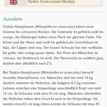
Tonkin Snub-nosed Monkey
Aussehen
Tonkin-Stumpfnasen
(Rhinopithecus avunculus)
haben einen
braunen bis schwarzen Rücken. Die Unterseite ist gelblich-weiß bis
orange, die Ellenbogen haben einen Fleck der gleichen Farbe. Die
Krone und die Ohren sind weiß bis gelblich,die Gesichtshaut ist
blau, die Lippen sind rosa. Der braune Schwanz hat eine weißliche
bis gelbe oder orange-graue Spitze. Der Penis der Männchen ist
schwarz, der Hodensack ist weiß. Der Nachwuchs ist weißlich grau,
dunkelt aber allmählich nach [7].
Bei Tonkin-Stumpfnasen
(Rhinopithecus avunculus)
herrscht
sexueller Dimorphismus vor. Männchen sind mit rund 14 kg
deutlich schwerer als Weibchen, die lediglich 8,5 kg erreichen.
Letztere erreichen eine Körperlänge einschließlich Kopf von rund
54 cm, ihr Schwanz wird etwa 65 cm lang. Männchen übertreffen
die Weibchen neben dem Gewicht auch in der Körperlänge: Sie
werden etwa 65 cm lang, hinzu kommt der Schwanz mit etwa 85