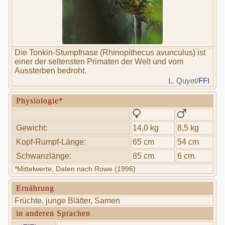
Die Tonkin-Stumpfnase (Rhinopithecus avunculus) ist
einer der seltensten Primaten der Welt und vom
Aussterben bedroht.
L. Quyet/
FFI
Physiologie*
Gewicht:
14,0 kg
8,5 kg
Kopf-Rumpf-Länge:
65 cm
54 cm
Schwanzlänge:
85 cm
6 cm
*Mittelwerte, Daten nach Rowe (1996)
Ernährung
Früchte, junge Blätter, Samen
in anderen Sprachen