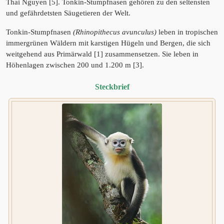
Thai Nguyen [5]. Tonkin-Stumpfnasen gehören zu den seltensten
und gefährdetsten Säugetieren der Welt.
Tonkin-Stumpfnasen
(Rhinopithecus avunculus)
leben in tropischen
immergrünen Wäldern mit karstigen Hügeln und Bergen, die sich
weitgehend aus Primärwald [1] zusammensetzen. Sie leben in
Höhenlagen zwischen 200 und 1.200 m [3].
Steckbrief