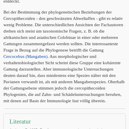
entdeckt.
Bei der Bestimmung der phylogenetischen Beziehungen der
Cercopithecoiden - den geschwänzten Altweltaffen - gibt es relativ
wenig Probleme. Die unterschiedlichen Ansichten der Fachautoren
drehen sich meist um taxonomische Fragen, z. B. ob die
afrikanischen und asiatischen Colobinae in einer oder mehreren
Gattungen zusammengefasst werden sollten. Die interessanteste
Frage in Bezug auf die Phylogenese betrifft die Gattung
Cercocebus (Mangaben)
. Aus morphologischer und
verhaltensbiologischer Sicht scheint diese Gruppe eine kohärente
Gattung darzustellen. Aber immunologische Untersuchungen
deuten darauf hin, dass mindestens eine Spezies näher mit den
Pavianen verwandt ist, als mit anderen Mangabenspezies. Oberhalb
der Gattungsebene stimmen jedoch die cercopithecoiden
Phylogenien, die auf Zahn- und Schädeluntersuchungen beruhen,
mit denen auf Basis der Immunologie fast völlig überein.
Literatur