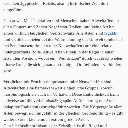
des alten ägyptischen Reichs, also in historischer Zeit, dort
eingeführt.
Genau wie Menschenaffen und Menschen haben Altweltaffen an
allen Fingern und Zehen Nägel statt Krallen, und keine Art hat
einen wirklich tauglichen Greifschwanz. Alle Arten sind
tagaktiv
und Gerüche spielen bei der Wahrnehmung der Umwelt (anders als
bei Feuchtnasenprimaten oder Neuweltaffen) nur eine relativ
untergeordnete Rolle. Altweltaffen ruhen in der Regel in einer
sitzenden Position, wobei ein "Wundsitzen" durch Gesäßschwielen
- harte Pads, die sich genau am richtigen Ort befinden - verhindert
wird.
Verglichen mit Feuchtnasenprimaten oder Neuweltaffen sind
Altweltaffen eine bemerkenswert einheitliche Gruppe, sowohl
morphologisch als auch im Verhalten. Diese Einheitlichkeit kann
teilweise auf die verhältnismäßig späte Auffächerung der Arten
(adaptive Radiation) zurückgeführt werden. Die Körpergröße aller
Arten bewegt sich ungefähr in der gleichen Größenordung - es gibt
weder extrem kleine noch extrem großen Arten.
Geschlechtsdimorphismus der Eckzähne ist die Regel und