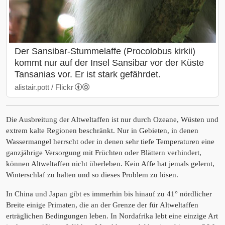
Der Sansibar-Stummelaffe (Procolobus kirkii)
kommt nur auf der Insel Sansibar vor der Küste
Tansanias vor. Er ist stark gefährdet.
alistair.pott / Flickr
Die Ausbreitung der Altweltaffen ist nur durch Ozeane, Wüsten und
extrem kalte Regionen beschränkt. Nur in Gebieten, in denen
Wassermangel herrscht oder in denen sehr tiefe Temperaturen eine
ganzjährige Versorgung mit Früchten oder Blättern verhindert,
können Altweltaffen nicht überleben. Kein Affe hat jemals gelernt,
Winterschlaf zu halten und so dieses Problem zu lösen.
In China und Japan gibt es immerhin bis hinauf zu 41° nördlicher
Breite einige Primaten, die an der Grenze der für Altweltaffen
erträglichen Bedingungen leben. In Nordafrika lebt eine einzige Art