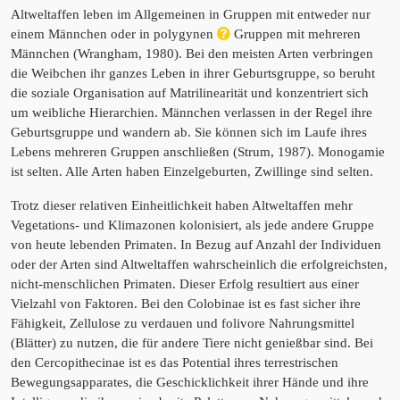
Altweltaffen leben im Allgemeinen in Gruppen mit entweder nur
einem Männchen oder in polygynen
Gruppen mit mehreren
Männchen (Wrangham, 1980). Bei den meisten Arten verbringen
die Weibchen ihr ganzes Leben in ihrer Geburtsgruppe, so beruht
die soziale Organisation auf Matrilinearität und konzentriert sich
um weibliche Hierarchien. Männchen verlassen in der Regel ihre
Geburtsgruppe und wandern ab. Sie können sich im Laufe ihres
Lebens mehreren Gruppen anschließen (Strum, 1987). Monogamie
ist selten. Alle Arten haben Einzelgeburten, Zwillinge sind selten.
Trotz dieser relativen Einheitlichkeit haben Altweltaffen mehr
Vegetations- und Klimazonen kolonisiert, als jede andere Gruppe
von heute lebenden Primaten. In Bezug auf Anzahl der Individuen
oder der Arten sind Altweltaffen wahrscheinlich die erfolgreichsten,
nicht-menschlichen Primaten. Dieser Erfolg resultiert aus einer
Vielzahl von Faktoren. Bei den Colobinae ist es fast sicher ihre
Fähigkeit, Zellulose zu verdauen und folivore Nahrungsmittel
(Blätter) zu nutzen, die für andere Tiere nicht genießbar sind. Bei
den Cercopithecinae ist es das Potential ihres terrestrischen
Bewegungsapparates, die Geschicklichkeit ihrer Hände und ihre