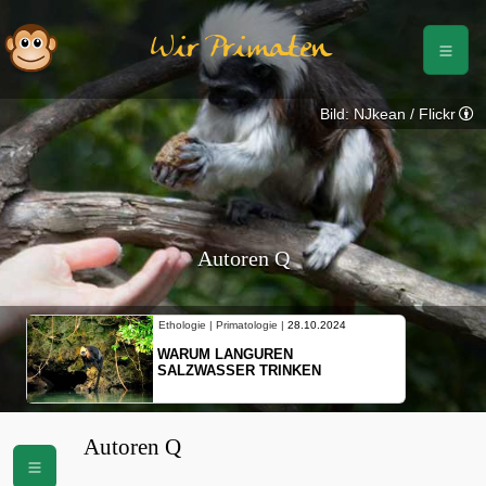
Wir Primaten
Bild: NJkean / Flickr
Autoren Q
Ethologie | Primatologie |
28.10.2024
WARUM LANGUREN
SALZWASSER TRINKEN
Autoren Q